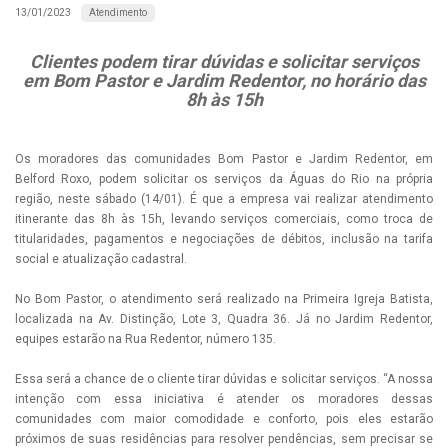
Atendimento
13/01/2023
Clientes podem tirar dúvidas e solicitar serviços
em Bom Pastor e Jardim Redentor, no horário das
8h às 15h
Os moradores das comunidades Bom Pastor e Jardim Redentor, em
Belford Roxo, podem solicitar os serviços da Águas do Rio na própria
região, neste sábado (14/01). É que a empresa vai realizar atendimento
itinerante das 8h às 15h, levando serviços comerciais, como troca de
titularidades, pagamentos e negociações de débitos, inclusão na tarifa
social e atualização cadastral.
No Bom Pastor, o atendimento será realizado na Primeira Igreja Batista,
localizada na Av. Distinção, Lote 3, Quadra 36. Já no Jardim Redentor,
equipes estarão na Rua Redentor, número 135.
Essa será a chance de o cliente tirar dúvidas e solicitar serviços. “A nossa
intenção com essa iniciativa é atender os moradores dessas
comunidades com maior comodidade e conforto, pois eles estarão
próximos de suas residências para resolver pendências, sem precisar se