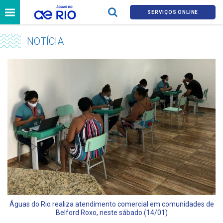
SERVIÇOS ONLINE
NOTÍCIA
Águas do Rio realiza atendimento comercial em comunidades de
Belford Roxo, neste sábado (14/01)