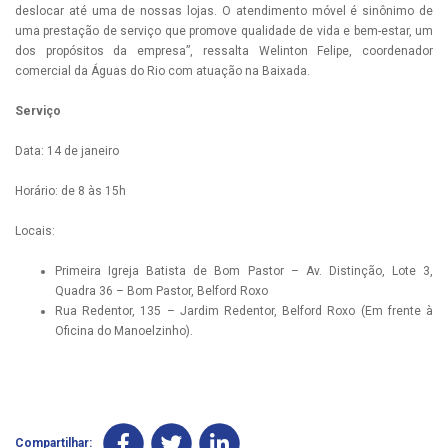
deslocar até uma de nossas lojas. O atendimento móvel é sinônimo de
uma prestação de serviço que promove qualidade de vida e bem-estar, um
dos propósitos da empresa”, ressalta Welinton Felipe, coordenador
comercial da Águas do Rio com atuação na Baixada.
Serviço
Data: 14 de janeiro
Horário: de 8 às 15h
Locais:
Primeira Igreja Batista de Bom Pastor – Av. Distinção, Lote 3,
Quadra 36 – Bom Pastor, Belford Roxo
Rua Redentor, 135 – Jardim Redentor, Belford Roxo (Em frente à
Oficina do Manoelzinho).
Compartilhar: