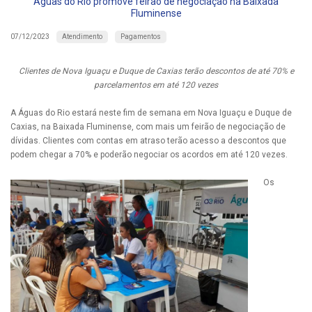
Águas do Rio promove feirão de negociação na Baixada
Fluminense
Atendimento
Pagamentos
07/12/2023
Clientes de Nova Iguaçu e Duque de Caxias terão descontos de até 70% e
parcelamentos em até 120 vezes
A Águas do Rio estará neste fim de semana em Nova Iguaçu e Duque de
Caxias, na Baixada Fluminense, com mais um feirão de negociação de
dívidas. Clientes com contas em atraso terão acesso a descontos que
podem chegar a 70% e poderão negociar os acordos em até 120 vezes.
Os