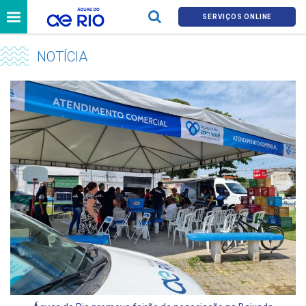
SERVIÇOS ONLINE
NOTÍCIA