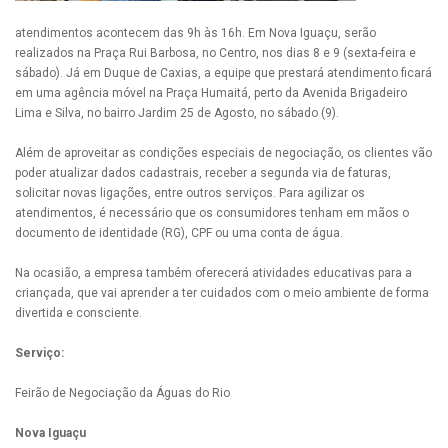
atendimentos acontecem das 9h às 16h. Em Nova Iguaçu, serão
realizados na Praça Rui Barbosa, no Centro, nos dias 8 e 9 (sexta-feira e
sábado). Já em Duque de Caxias, a equipe que prestará atendimento ficará
em uma agência móvel na Praça Humaitá, perto da Avenida Brigadeiro
Lima e Silva, no bairro Jardim 25 de Agosto, no sábado (9).
Além de aproveitar as condições especiais de negociação, os clientes vão
poder atualizar dados cadastrais, receber a segunda via de faturas,
solicitar novas ligações, entre outros serviços. Para agilizar os
atendimentos, é necessário que os consumidores tenham em mãos o
documento de identidade (RG), CPF ou uma conta de água.
Na ocasião, a empresa também oferecerá atividades educativas para a
criançada, que vai aprender a ter cuidados com o meio ambiente de forma
divertida e consciente.
Serviço:
Feirão de Negociação da Águas do Rio
Nova Iguaçu