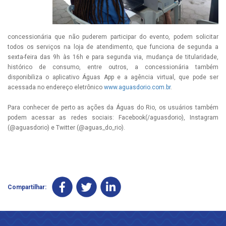
concessionária que não puderem participar do evento, podem solicitar
todos os serviços na loja de atendimento, que funciona de segunda a
sexta-feira das 9h às 16h e para segunda via, mudança de titularidade,
histórico de consumo, entre outros, a concessionária também
disponibiliza o aplicativo Águas App e a agência virtual, que pode ser
acessada no endereço eletrônico
www.aguasdorio.com.br
.
Para conhecer de perto as ações da Águas do Rio, os usuários também
podem acessar as redes sociais: Facebook(/aguasdorio), Instagram
(@aguasdorio) e Twitter (@aguas_do_rio).
Compartilhar: