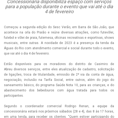
Concessionária disponibiliza
espaço com serviços
para a população durante o evento que vai até o dia
4 de fevereiro
Começou a segunda edição do Sesc Verão, em Barra de São João, que
acontece na orla do Praião e reúne diversas atrações, como futevôlei,
futebol e vôlei de praia, futemesa, oficinas recreativas e esportivas, shows
musicais, entre outras. A novidade de 2023 é a presença da tenda da
Águas do Rio com atendimento comercial e social durante todo o evento,
que vai até o dia 4 de fevereiro.
Estão disponíveis para os moradores do distrito de Casimiro de
Abreu diversos serviços, entre eles atualização de cadastro, solicitação
de ligações, troca de titularidade, emissão de 2ª via da conta de água,
negociação, inclusão na Tarifa Social, entre outros, além do jogo do
saneamento básico, do programa Saúde Nota 10, para as crianças, e do
abastecimento dos bebedouros com água tratada para todos os
participantes.
Segundo o coordenador comercial Rodrigo Renan, a equipe da
concessionária estará nos próximos sábados (28 e 4), das 8 às 17 horas,
em uma tenda, para receber os clientes. “Quem estiver participando do