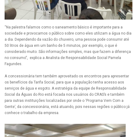
“Na palestra falamos como o saneamento básico é importante para a
sociedade e provocamos o público sobre como eles utilizam a água no dia
a dia. Dependendo da vazão do chuveiro, uma pessoa pode consumir até
50 litros de água em um banho de 5 minutos, por exemplo, o que é
considerado muito. São informações simples, mas que fazem a diferença
no consumo”, explica a Analista de Responsabilidade Social Pamela
Fagundes.
A concessionária tem também aproveitado os encontros para apresentar
os benefícios da Tarifa Social, para que a população tenha acesso aos
serviços de água e esgoto. A estratégia da equipe de Responsabilidade
Social da Águas do Rio está focada nos usuários do CRAS’s e também
para outras instituições localizadas por onde o ‘Programa Vem Com a
Gente’, da concessionária, está atuando, pois nessas regiões o público já
conhece o trabalho da empresa.