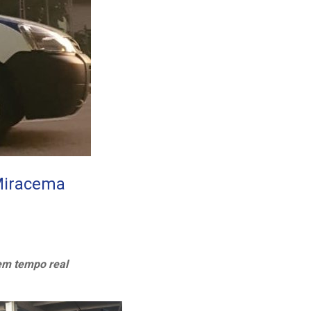
 Miracema
em tempo real