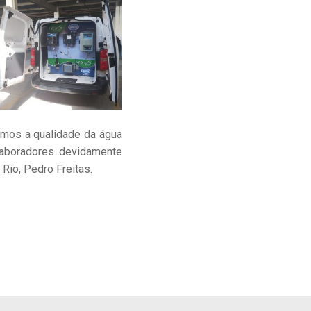
amos a qualidade da água
laboradores devidamente
 Rio, Pedro Freitas.