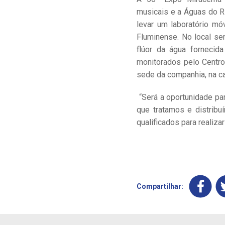
musicais e a Águas do Ri
levar um laboratório m
Fluminense. No local ser
flúor da água fornecida
monitorados pelo Centro
sede da companhia, na ca
“Será a oportunidade p
que tratamos e distrib
qualificados para realiza
Compartilhar: