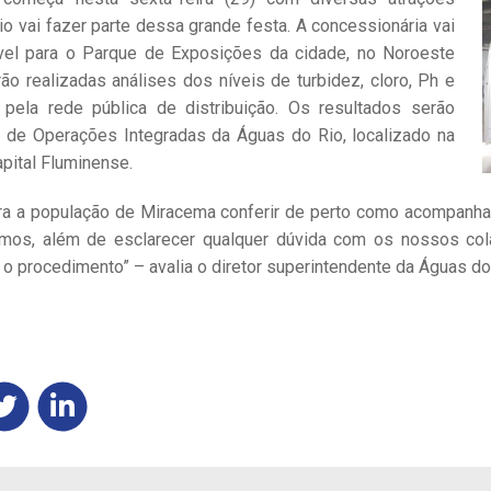
o vai fazer parte dessa grande festa. A concessionária vai
óvel para o Parque de Exposições da cidade, no Noroeste
ão realizadas análises dos níveis de turbidez, cloro, Ph e
 pela rede pública de distribuição. Os resultados serão
 de Operações Integradas da Águas do Rio, localizado na
pital Fluminense.
ara a população de Miracema conferir de perto como acompanh
uímos, além de esclarecer qualquer dúvida com os nossos co
r o procedimento” – avalia o diretor superintendente da Águas do