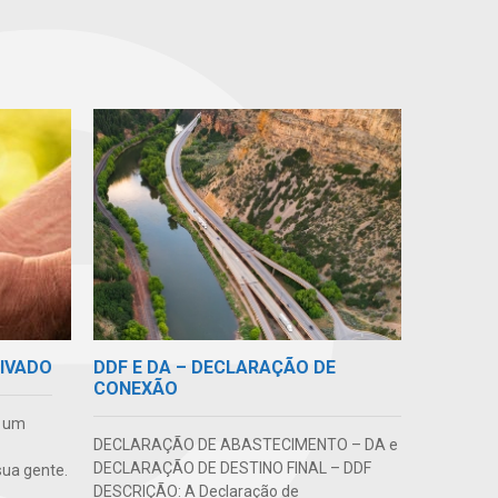
DDF E DA – DECLARAÇÃO DE
RIVADO
CONEXÃO
e um
DECLARAÇÃO DE ABASTECIMENTO – DA e
DECLARAÇÃO DE DESTINO FINAL – DDF
ua gente.
DESCRIÇÃO: A Declaração de