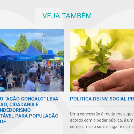
VEJA TAMBÉM
O “AÇÃO GONÇALO” LEVA
POLITICA DE INV. SOCIAL P
ÃO, CIDADANIA E
NDEDORISMO
Uma concessão é muito mais qu
TÁVEL PARA POPULAÇÃO
acordo com o poder público, é um
ADE
compromisso com o lugar e com s