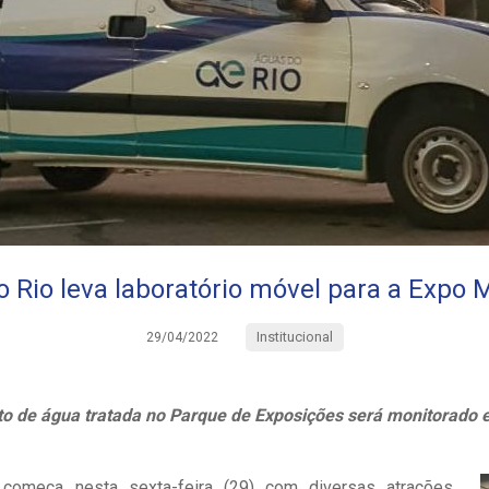
 Rio leva laboratório móvel para a Expo
Institucional
29/04/2022
o de água tratada no Parque de Exposições será monitorado 
omeça nesta sexta-feira (29) com diversas atrações