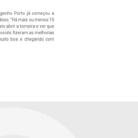
ngenho Porto já começou a
disso. “Há mais ou menos 15
 abrir a torneira e ver que
 vocês fizeram as melhorias
 muito boa e chegando com