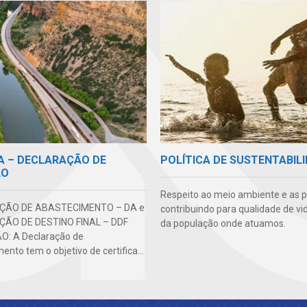
DA – DECLARAÇÃO DE
POLÍTICA DE SUSTENTABIL
ÃO
Respeito ao meio ambiente e as 
ÇÃO DE ABASTECIMENTO – DA e
contribuindo para qualidade de vi
ÃO DE DESTINO FINAL – DDF
da população onde atuamos.
O: A Declaração de
nto tem o objetivo de certifica...