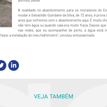
afirmou Sidnei.
A realidade no abastecimento para os moradores do E
mudar e Sebastião Guindane da Silva, de 72 anos, é prova 
anos que sofremos com o abastecimento aqui. É muito chato
não tem água ou quando caía era muito fraca. Depois que
nas redes, que eu acompanhei de perto, a água está
 fazer a instalação do meu hidrômetro”, concluiu entusiasmado.
VEJA TAMBÉM