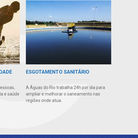
IDADE
ESGOTAMENTO SANITÁRIO
pessoas,
A Águas do Rio trabalha 24h por dia para
da e saúde
ampliar e melhorar o saneamento nas
regiões onde atua.