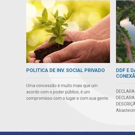
DDF E 
POLITICA DE INV. SOCIAL PRIVADO
CONEX
Uma concessão é muito mais que um
DECLARA
acordo com o poder público, é um
DECLARAÇ
compromisso com o lugar e com sua gente.
DESCRIÇÃ
Abastecime