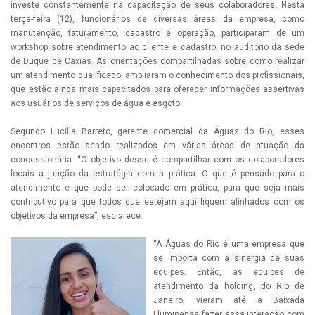
investe constantemente na capacitação de seus colaboradores. Nesta
terça-feira (12), funcionários de diversas áreas da empresa, como
manutenção, faturamento, cadastro e operação, participaram de um
workshop sobre atendimento ao cliente e cadastro, no auditório da sede
de Duque de Caxias. As orientações compartilhadas sobre como realizar
um atendimento qualificado, ampliaram o conhecimento dos profissionais,
que estão ainda mais capacitados para oferecer informações assertivas
aos usuários de serviços de água e esgoto.
Segundo Lucilla Barreto, gerente comercial da Águas do Rio, esses
encontros estão sendo realizados em várias áreas de atuação da
concessionária. “O objetivo desse é compartilhar com os colaboradores
locais a junção da estratégia com a prática. O que é pensado para o
atendimento e que pode ser colocado em prática, para que seja mais
contributivo para que todos que estejam aqui fiquem alinhados com os
objetivos da empresa”, esclarece.
“A Águas do Rio é uma empresa que
se importa com a sinergia de suas
equipes. Então, as equipes de
atendimento da holding, do Rio de
Janeiro, vieram até a Baixada
Fluminense fazer essa interação com