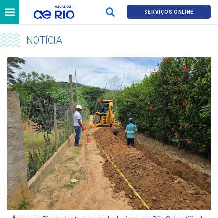
SERVIÇOS ONLINE
NOTÍCIA