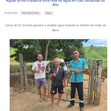
Águas do Rio implanta nova rede de água em São Sebastião do
Alto
Abastecimento
Água
13/02/2026
Cerca de 20 imóveis passam a receber água tratada no distrito de Valão do
Barro