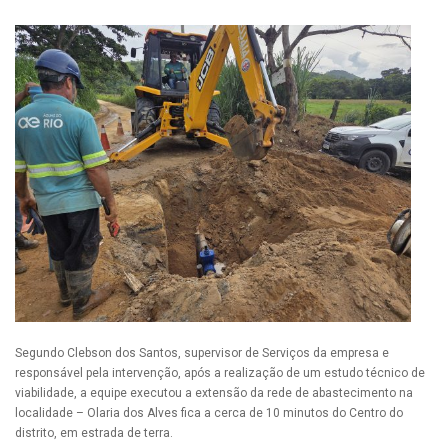
Segundo Clebson dos Santos, supervisor de Serviços da empresa e
responsável pela intervenção, após a realização de um estudo técnico de
viabilidade, a equipe executou a extensão da rede de abastecimento na
localidade – Olaria dos Alves fica a cerca de 10 minutos do Centro do
distrito, em estrada de terra.