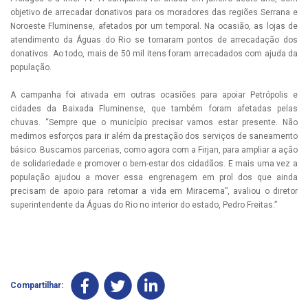
objetivo de arrecadar donativos para os moradores das regiões Serrana e
Noroeste Fluminense, afetados por um temporal. Na ocasião, as lojas de
atendimento da Águas do Rio se tornaram pontos de arrecadação dos
donativos. Ao todo, mais de 50 mil itens foram arrecadados com ajuda da
população.
A campanha foi ativada em outras ocasiões para apoiar Petrópolis e
cidades da Baixada Fluminense, que também foram afetadas pelas
chuvas. “Sempre que o município precisar vamos estar presente. Não
medimos esforços para ir além da prestação dos serviços de saneamento
básico. Buscamos parcerias, como agora com a Firjan, para ampliar a ação
de solidariedade e promover o bem-estar dos cidadãos. E mais uma vez a
população ajudou a mover essa engrenagem em prol dos que ainda
precisam de apoio para retomar a vida em Miracema”, avaliou o diretor
superintendente da Águas do Rio no interior do estado, Pedro Freitas.”
Compartilhar: