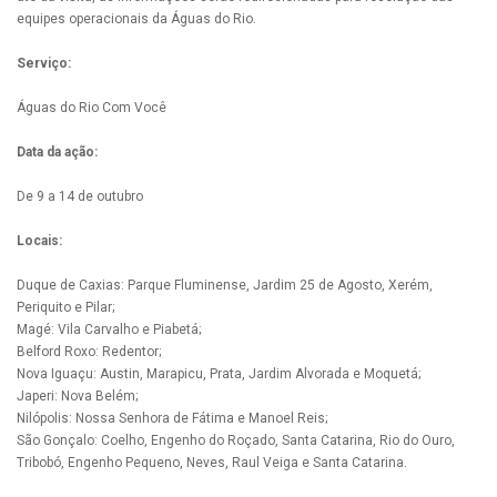
equipes operacionais da Águas do Rio.
Serviço:
Águas do Rio Com Você
Data da ação:
De 9 a 14 de outubro
Locais:
Duque de Caxias: Parque Fluminense, Jardim 25 de Agosto, Xerém,
Periquito e Pilar;
Magé: Vila Carvalho e Piabetá;
Belford Roxo: Redentor;
Nova Iguaçu: Austin, Marapicu, Prata, Jardim Alvorada e Moquetá;
Japeri: Nova Belém;
Nilópolis: Nossa Senhora de Fátima e Manoel Reis;
São Gonçalo: Coelho, Engenho do Roçado, Santa Catarina, Rio do Ouro,
Tribobó, Engenho Pequeno, Neves, Raul Veiga e Santa Catarina.