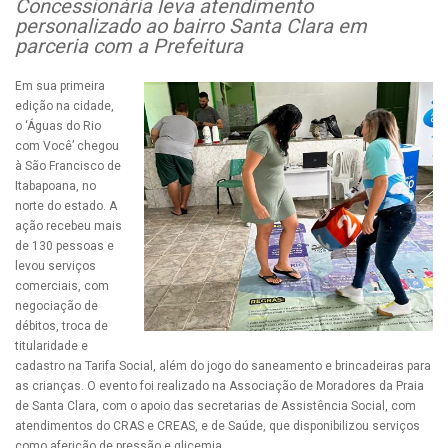
Concessionária leva atendimento
personalizado ao bairro Santa Clara em
parceria com a Prefeitura
Em sua primeira
edição na cidade,
o ‘Águas do Rio
com Você’ chegou
à São Francisco de
Itabapoana, no
norte do estado. A
ação recebeu mais
de 130 pessoas e
levou serviços
comerciais, com
negociação de
débitos, troca de
titularidade e
cadastro na Tarifa Social, além do jogo do saneamento e brincadeiras para
as crianças. O evento foi realizado na Associação de Moradores da Praia
de Santa Clara, com o apoio das secretarias de Assistência Social, com
atendimentos do CRAS e CREAS, e de Saúde, que disponibilizou serviços
como aferição de pressão e glicemia.