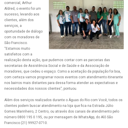
comercial, Arthur
Aldred, o evento foi um
sucesso, levando aos
clientes, além dos
serviços, a
oportunidade de diálogo
com os moradores de
São Francisco.
“Estamos muito
satisfeitos com a
realização desta ação, que pudemos contar com as parcerias das
secretarias de Assistência Social e de Saúde e da Associação de
moradores, que cedeu o espaço. Como a aceitação da população foi boa,
com certeza vamos programar novos eventos com atendimento itinerante
nos bairros mais distantes para dessa forma atender as expectativas e
necessidades dos nossos clientes”, pontuou.
Além dos serviços realizados durante o Águas do Rio com Você, todos os
clientes podem buscar atendimento na loja que fica na Estrada Júlio
Gomes Marinheiro, 2 Centro, ou através dos canais de atendimento pelo
número 0800 195 0 195, ou por mensagem de WhatsApp, do Alô São
Francisco (21) 99927-0710.