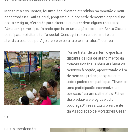
Marizelma dos Santos, foi uma das clientes atendidas na ocasião e saiu
cadastrada na Tarifa Social, programa que concede desconto especial na
conta de água, oferecido para clientes que atendem alguns requisitos.
“Uma amiga me ligou falando que ia ter uma ação social em Santa Clara e
eu fui para solicitar a tarifa social. Consegui resolver e fui muito bem
atendida pela equipe. Agora é só esperar a próxima fatura”, contou.
Por se tratar de um bairro que fica
distante da loja de atendimento da
concessionária, a ideia era levar os
serviços à região, aproveitando o fim
de semana prolongado para que
todos pudessem participar. “Tivemos
uma participação expressiva, as
pessoas ficaram satisfeitas. Foi um
dia produtivo e elogiado pela
população”, ressaltou o presidente
da Associação de Moradores César
Sá.
Para o coordenador