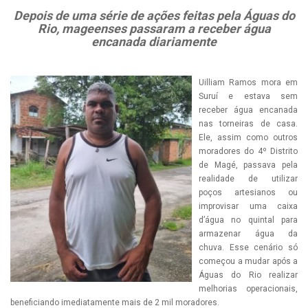
Depois de uma série de ações feitas pela Águas do
Rio, mageenses passaram a receber água
encanada diariamente
Uilliam Ramos mora em
Suruí e estava sem
receber água encanada
nas torneiras de casa.
Ele, assim como outros
moradores do 4º Distrito
de Magé, passava pela
realidade de utilizar
poços artesianos ou
improvisar uma caixa
d’água no quintal para
armazenar água da
chuva. Esse cenário só
começou a mudar após a
Águas do Rio realizar
melhorias operacionais,
beneficiando imediatamente mais de 2 mil moradores.