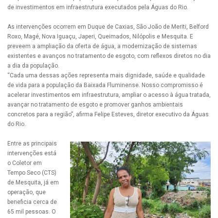
de investimentos em infraestrutura executados pela Águas do Rio.
As intervenções ocorrem em Duque de Caxias, São João de Meriti, Belford
Roxo, Magé, Nova Iguaçu, Japeri, Queimados, Nilópolis e Mesquita. E
preveem a ampliação da oferta de água, a modernização de sistemas
existentes e avanços no tratamento de esgoto, com reflexos diretos no dia
a dia da população.
“Cada uma dessas ações representa mais dignidade, saúde e qualidade
de vida para a população da Baixada Fluminense. Nosso compromisso é
acelerar investimentos em infraestrutura, ampliar o acesso à água tratada,
avançar no tratamento de esgoto e promover ganhos ambientais
concretos para a região”, afirma Felipe Esteves, diretor executivo da Águas
do Rio.
Entre as principais
intervenções está
o Coletor em
Tempo Seco (CTS)
de Mesquita, já em
operação, que
beneficia cerca de
65 mil pessoas. O