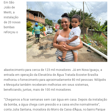
Em São
João de
Meriti, a
instalação
de 20 novas
bombas
reforçou o
abastecimento para cerca de 123 mil moradores. Já em Nova Iguaçu, a
entrada em operação da Elevatória de Água Tratada Booster Brasília
melhorou o fornecimento para aproximadamente 80 mil pessoas. Nilópolis
e Mesquita também receberam melhorias em seus sistemas,
beneficiando, juntas, mais de 100 mil moradores.
“Chegamos a ficar semanas sem cair água em casa. Depois da instalação
da bomba, a água chega com pressão e a caixa enche normalmente”,
conta Julia Santana, moradora do Morro da Caixa d’Água, no bairro Parque