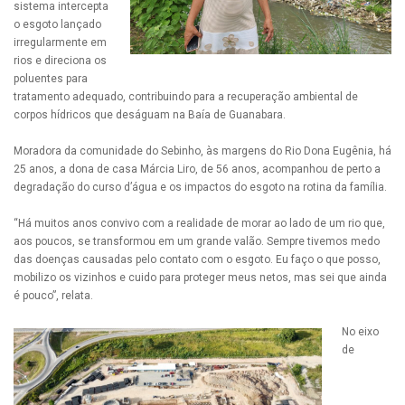
sistema intercepta
o esgoto lançado
irregularmente em
rios e direciona os
poluentes para
tratamento adequado, contribuindo para a recuperação ambiental de
corpos hídricos que deságuam na Baía de Guanabara.
Moradora da comunidade do Sebinho, às margens do Rio Dona Eugênia, há
25 anos, a dona de casa Márcia Liro, de 56 anos, acompanhou de perto a
degradação do curso d’água e os impactos do esgoto na rotina da família.
“Há muitos anos convivo com a realidade de morar ao lado de um rio que,
aos poucos, se transformou em um grande valão. Sempre tivemos medo
das doenças causadas pelo contato com o esgoto. Eu faço o que posso,
mobilizo os vizinhos e cuido para proteger meus netos, mas sei que ainda
é pouco”, relata.
No eixo
de