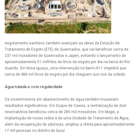
esgotamento sanitário, também avançam as obras da Estação de
Tratamento de Esgoto (ETE) de Queimados, que vai beneficiar cerca de
237 mil moradores de Queimados e Japeri, evitando o lançamento de
aproximadamente 51 milhões de litros de esgoto por dia na bacia do Rio
Guandu. Em Nova Iguaçu, uma intervenção no bairro K11 impedirá que
cerca de 480 mil litros de esgoto por dia cheguem aos rios da cidade.
Água tratada e com regularidade
Os investimentos em abastecimento de água também trouxeram
resultados significativos. Em Duque de Caxias, a revitalização de dois
reservatórios beneficiou cerca de 285 mil moradores. Em Magé, a
implantação de novas redes e de uma Unidade de Tratamento de Água,
além da recuperação de adutoras, ampliou a oferta para aproximadamente
17 mil pessoas no distrito de Suruí.