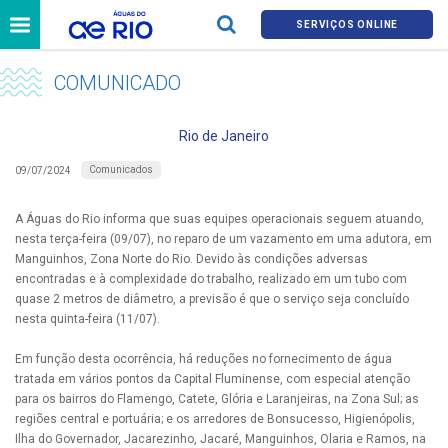
SERVIÇOS ONLINE
COMUNICADO
Rio de Janeiro
Comunicados
09/07/2024
A Águas do Rio informa que suas equipes operacionais seguem atuando,
nesta terça-feira (09/07), no reparo de um vazamento em uma adutora, em
Manguinhos, Zona Norte do Rio. Devido às condições adversas
encontradas e à complexidade do trabalho, realizado em um tubo com
quase 2 metros de diâmetro, a previsão é que o serviço seja concluído
nesta quinta-feira (11/07).
Em função desta ocorrência, há reduções no fornecimento de água
tratada em vários pontos da Capital Fluminense, com especial atenção
para os bairros do Flamengo, Catete, Glória e Laranjeiras, na Zona Sul; as
regiões central e portuária; e os arredores de Bonsucesso, Higienópolis,
Ilha do Governador, Jacarezinho, Jacaré, Manguinhos, Olaria e Ramos, na