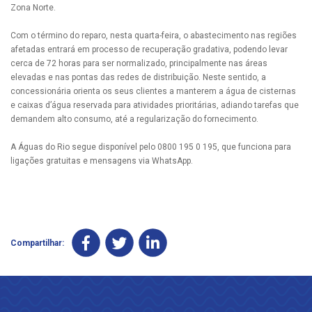
Zona Norte.
Com o término do reparo, nesta quarta-feira, o abastecimento nas regiões
afetadas entrará em processo de recuperação gradativa, podendo levar
cerca de 72 horas para ser normalizado, principalmente nas áreas
elevadas e nas pontas das redes de distribuição. Neste sentido, a
concessionária orienta os seus clientes a manterem a água de cisternas
e caixas d’água reservada para atividades prioritárias, adiando tarefas que
demandem alto consumo, até a regularização do fornecimento.
A Águas do Rio segue disponível pelo 0800 195 0 195, que funciona para
ligações gratuitas e mensagens via WhatsApp.
Compartilhar: