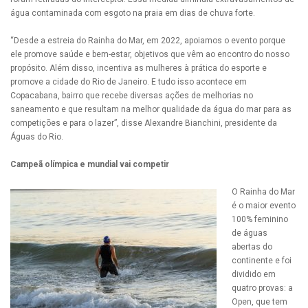
água contaminada com esgoto na praia em dias de chuva forte.
“Desde a estreia do Rainha do Mar, em 2022, apoiamos o evento porque
ele promove saúde e bem-estar, objetivos que vêm ao encontro do nosso
propósito. Além disso, incentiva as mulheres à prática do esporte e
promove a cidade do Rio de Janeiro. E tudo isso acontece em
Copacabana, bairro que recebe diversas ações de melhorias no
saneamento e que resultam na melhor qualidade da água do mar para as
competições e para o lazer”, disse Alexandre Bianchini, presidente da
Águas do Rio.
Campeã olímpica e mundial vai competir
O Rainha do Mar
é o maior evento
100% feminino
de águas
abertas do
continente e foi
dividido em
quatro provas: a
Open, que tem