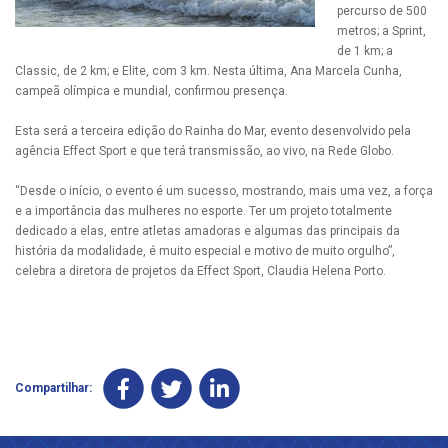
percurso de 500
metros; a Sprint,
de 1 km; a
Classic, de 2 km; e Elite, com 3 km. Nesta última, Ana Marcela Cunha,
campeã olímpica e mundial, confirmou presença.
Esta será a terceira edição do Rainha do Mar, evento desenvolvido pela
agência Effect Sport e que terá transmissão, ao vivo, na Rede Globo.
“Desde o início, o evento é um sucesso, mostrando, mais uma vez, a força
e a importância das mulheres no esporte. Ter um projeto totalmente
dedicado a elas, entre atletas amadoras e algumas das principais da
história da modalidade, é muito especial e motivo de muito orgulho”,
celebra a diretora de projetos da Effect Sport, Claudia Helena Porto.
Compartilhar: