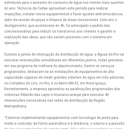
estruturas para o aumento do consumo de água nos meses mais quentes
do ano. Técnicos da Cedae aproveitam este período para realizar
inspeções, instalar novos equipamentos e fazer ajustes eletromecânicos,
além da revisão de peças e limpeza de áreas inacessíveis. Este ano o
desligamento, que aconteceria às 4h, foi antecipado a pedido das
concessionárias para reduzir os transtornos aos clientes e garantir a
realização das obras, que não seriam possíveis com o sistema em
operação.
Durante a janela de interrupção da distribuição de água, a Águas do Rio vai
executar intervenções simultâneas em diferentes pontos, todas previstas
em seu programa de melhoria do abastecimento. Dentre os serviços
programados, destacam-se as instalações de equipamentos de alta
capacidade capazes de medir grandes volumes de água em três adutoras,
no Complexo do Lins, no Rio, e no bairro KM-32, em Nova Iguaçu.
Recentemente, a empresa aproveitou as paralisações programadas dos
sistemas Ribeirão das Lajes e Imunana-Laranjal para executar 40
intervenções necessárias nas redes de distribuição da Região
Metropolitana.
“Estamos implementando equipamentos com tecnologia de ponta para
medir e controlar, de forma automática e à distância, o volume e a pressão