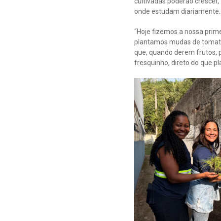
cultivadas poderão crescer,
onde estudam diariamente.
“Hoje fizemos a nossa prime
plantamos mudas de tomate, 
que, quando derem frutos, p
fresquinho, direto do que p