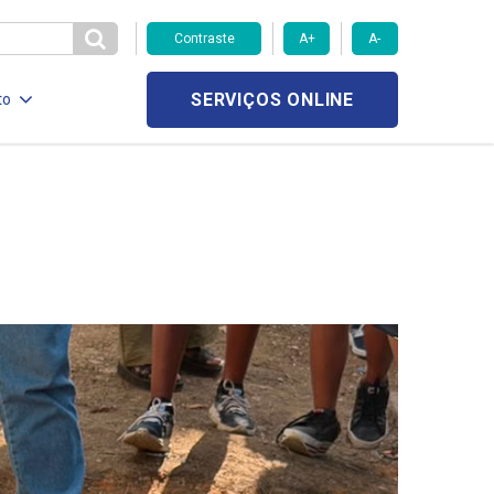
Contraste
A+
A-
SERVIÇOS ONLINE
to