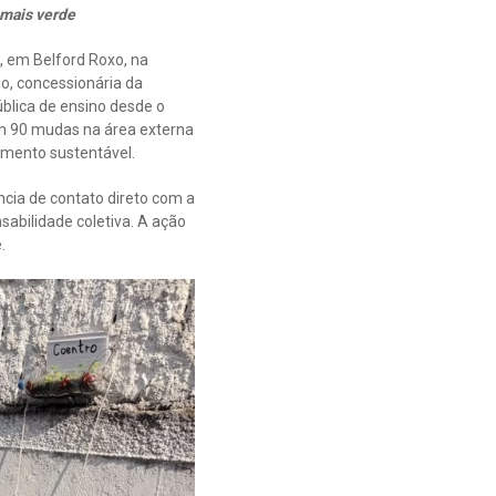
 mais verde
, em Belford Roxo, na
o, concessionária da
blica de ensino desde o
am 90 mudas na área externa
imento sustentável.
ncia de contato direto com a
abilidade coletiva. A ação
.