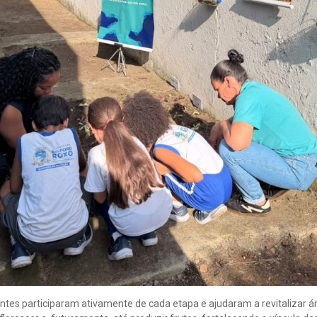
antes participaram ativamente de cada etapa e ajudaram a revitalizar á