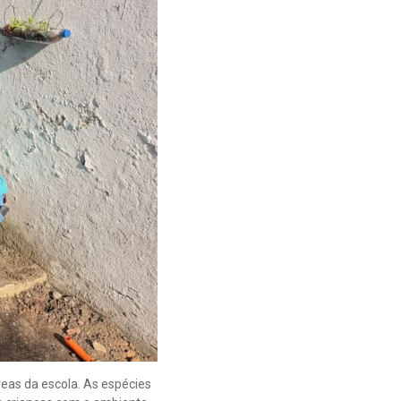
reas da escola. As espécies