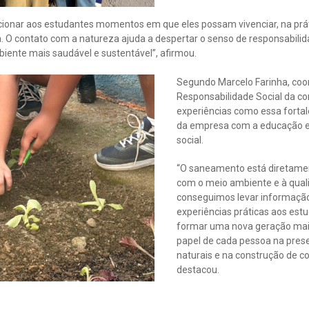
cionar aos estudantes momentos em que eles possam vivenciar, na prá
a. O contato com a natureza ajuda a despertar o senso de responsabil
iente mais saudável e sustentável”, afirmou.
Segundo Marcelo Farinha, coo
Responsabilidade Social da co
experiências como essa fort
da empresa com a educação e
social.
“O saneamento está diretamen
com o meio ambiente e à qual
conseguimos levar informação
experiências práticas aos est
formar uma nova geração mais
papel de cada pessoa na pres
naturais e na construção de 
destacou.