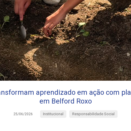
ransformam aprendizado em ação com pla
em Belford Roxo
Institucional
Responsabilidade Social
25/06/2026