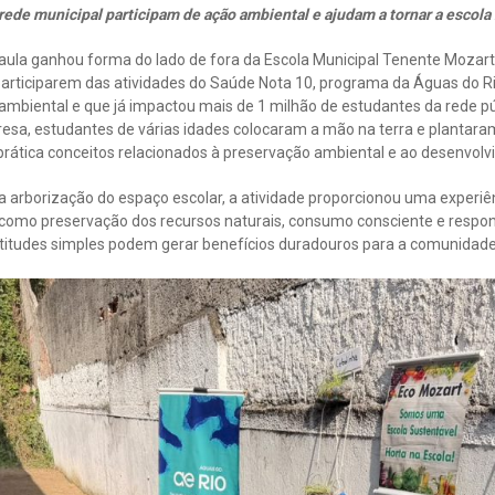
rede municipal participam de ação ambiental e ajudam a tornar a escola
ula ganhou forma do lado de fora da Escola Municipal Tenente Mozart
articiparem das atividades do Saúde Nota 10, programa da Águas do Ri
ambiental e que já impactou mais de 1 milhão de estudantes da rede pú
resa, estudantes de várias idades colocaram a mão na terra e plantar
prática conceitos relacionados à preservação ambiental e ao desenvolv
 a arborização do espaço escolar, a atividade proporcionou uma experiê
como preservação dos recursos naturais, consumo consciente e respons
itudes simples podem gerar benefícios duradouros para a comunidade