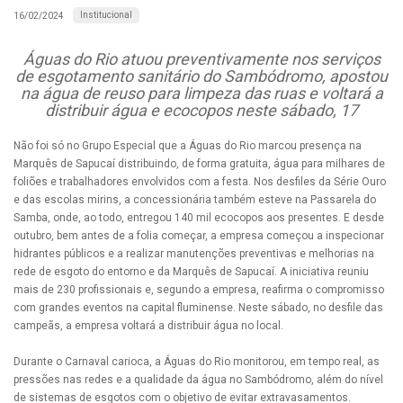
Institucional
16/02/2024
Águas do Rio atuou preventivamente nos serviços
de esgotamento sanitário do Sambódromo, apostou
na água de reuso para limpeza das ruas e voltará a
distribuir água e ecocopos neste sábado, 17
Não foi só no Grupo Especial que a Águas do Rio marcou presença na
Marquês de Sapucaí distribuindo, de forma gratuita, água para milhares de
foliões e trabalhadores envolvidos com a festa. Nos desfiles da Série Ouro
e das escolas mirins, a concessionária também esteve na Passarela do
Samba, onde, ao todo, entregou 140 mil ecocopos aos presentes. E desde
outubro, bem antes de a folia começar, a empresa começou a inspecionar
hidrantes públicos e a realizar manutenções preventivas e melhorias na
rede de esgoto do entorno e da Marquês de Sapucaí. A iniciativa reuniu
mais de 230 profissionais e, segundo a empresa, reafirma o compromisso
com grandes eventos na capital fluminense. Neste sábado, no desfile das
campeãs, a empresa voltará a distribuir água no local.
Durante o Carnaval carioca, a Águas do Rio monitorou, em tempo real, as
pressões nas redes e a qualidade da água no Sambódromo, além do nível
de sistemas de esgotos com o objetivo de evitar extravasamentos.