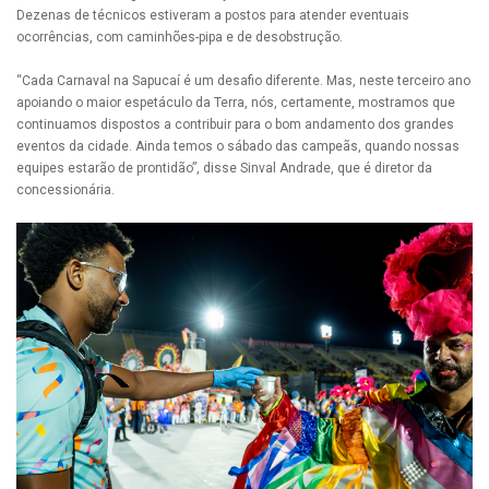
Dezenas de técnicos estiveram a postos para atender eventuais
ocorrências, com caminhões-pipa e de desobstrução.
“Cada Carnaval na Sapucaí é um desafio diferente. Mas, neste terceiro ano
apoiando o maior espetáculo da Terra, nós, certamente, mostramos que
continuamos dispostos a contribuir para o bom andamento dos grandes
eventos da cidade. Ainda temos o sábado das campeãs, quando nossas
equipes estarão de prontidão”, disse Sinval Andrade, que é diretor da
concessionária.