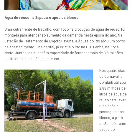
Água de reuso na Sapucaí e após os blocos
Uma outra frente de trabalho, com foco na produção de água de reuso, foi
montada para atender ao aumento da demanda nesta época do ano. Na
Estação de Tratamento de Esgoto Pavuna, a Águas do Rio abriu um ponto
de abastecimento – na capital, já existia outro na ETE Penha, na Zona
Norte. Juntas, as duas têm capacidade de fornecer mais de 3,8 milhões
de litros por dia de água de reuso.
Nos quatro dias
de Carnaval, a
Comlurb utilizou
2,88 milhões de
litros de água de
reuso para lavar
ruas após a
passagem dos
blocos, a pista
do Sambódromo
e ruas do