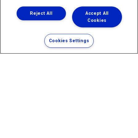
Reject All
Accept All
Cookies
Uma empresa
Copyright ® 2026 - Todos os Direitos Reservados.
Termos Gerais de Uso de Sites e Aplicativos
Cookies Settings
Política de Privacidade e Proteção de Dados