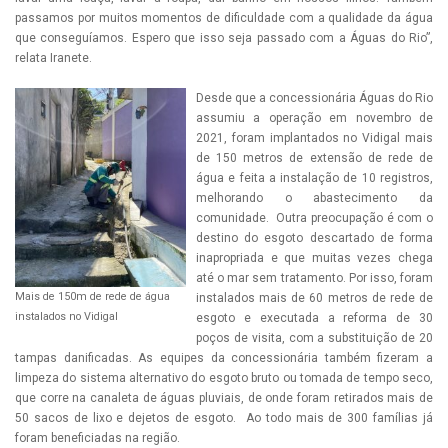
passamos por muitos momentos de dificuldade com a qualidade da água
que conseguíamos. Espero que isso seja passado com a Águas do Rio”,
relata Iranete.
Desde que a concessionária Águas do Rio
assumiu a operação em novembro de
2021, foram implantados no Vidigal mais
de 150 metros de extensão de rede de
água e feita a instalação de 10 registros,
melhorando o abastecimento da
comunidade. Outra preocupação é com o
destino do esgoto descartado de forma
inapropriada e que muitas vezes chega
até o mar sem tratamento. Por isso, foram
Mais de 150m de rede de água
instalados mais de 60 metros de rede de
instalados no Vidigal
esgoto e executada a reforma de 30
poços de visita, com a substituição de 20
tampas danificadas. As equipes da concessionária também fizeram a
limpeza do sistema alternativo do esgoto bruto ou tomada de tempo seco,
que corre na canaleta de águas pluviais, de onde foram retirados mais de
50 sacos de lixo e dejetos de esgoto. Ao todo mais de 300 famílias já
foram beneficiadas na região.