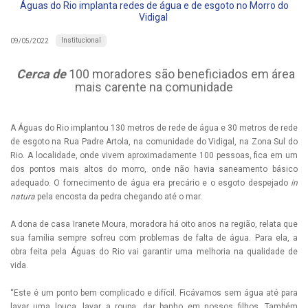
Águas do Rio implanta redes de água e de esgoto no Morro do
Vidigal
Institucional
09/05/2022
Cerca de
100 moradores são beneficiados em área
mais carente na comunidade
A Águas do Rio implantou 130 metros de rede de água e 30 metros de rede
de esgoto na Rua Padre Artola, na comunidade do Vidigal, na Zona Sul do
Rio. A localidade, onde vivem aproximadamente 100 pessoas, fica em um
dos pontos mais altos do morro, onde não havia saneamento básico
adequado. O fornecimento de água era precário e o esgoto despejado
in
natura
pela encosta da pedra chegando até o mar.
A dona de casa Iranete Moura, moradora há oito anos na região, relata que
sua família sempre sofreu com problemas de falta de água. Para ela, a
obra feita pela Águas do Rio vai garantir uma melhoria na qualidade de
vida.
“Este é um ponto bem complicado e difícil. Ficávamos sem água até para
lavar uma louça, lavar a roupa, dar banho em nossos filhos. Também