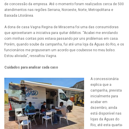
de concessão da empresa. Até o momento foram realizados cerca de 500
atendimentos nas regiões Serrana, Noroeste, Norte, Metropolitana e
Baixada Litorânea.
A dona de casa Vagna Regina de Miracema foi uma das consumidoras
que aproveitaram a iniciativa para quitar débitos. “Acabei me enrolando
com minhas contas pois estava passando por uns problemas em casa.
Porém, quando soube da campanha, fui até uma loja da Águas do Rio, e os
funcionários me propuseram um acordo que coubesse no meu bolso.
Estou aliviada”, ressaltou Vagna.
Cuidados para analisar cada caso
A concessionária
explica que a
campanha, prevista
inicialmente para
acabar em
dezembro, ainda
está disponível nas
lojas da Águas do
Rio, até esta quarta-