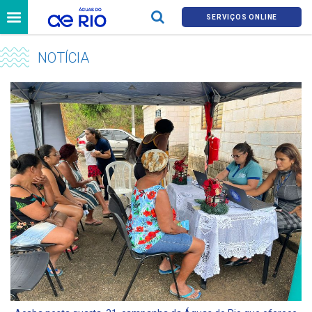
SERVIÇOS ONLINE
NOTÍCIA