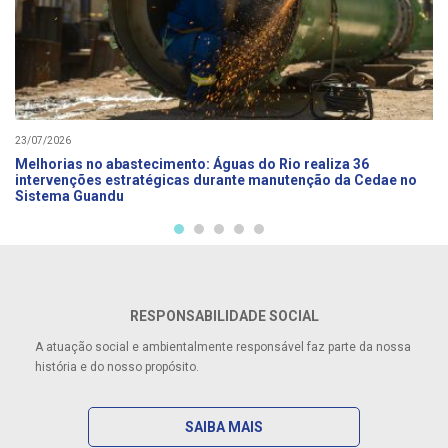
23/07/2026
Melhorias no abastecimento: Águas do Rio realiza 36
intervenções estratégicas durante manutenção da Cedae no
Sistema Guandu
RESPONSABILIDADE SOCIAL
A atuação social e ambientalmente responsável faz parte da nossa
história e do nosso propósito.
SAIBA MAIS