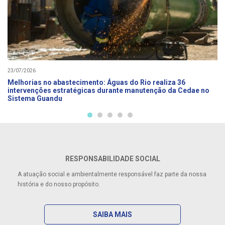
23/07/2026
Melhorias no abastecimento: Águas do Rio realiza 36
intervenções estratégicas durante manutenção da Cedae no
Sistema Guandu
RESPONSABILIDADE SOCIAL
A atuação social e ambientalmente responsável faz parte da nossa
história e do nosso propósito.
SAIBA MAIS